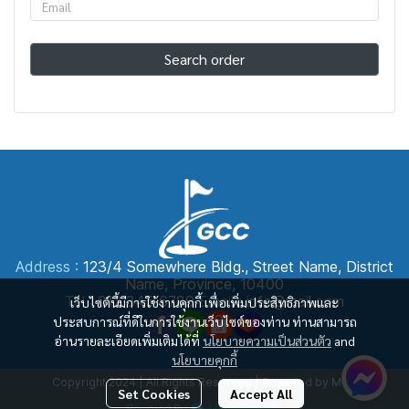
Search order
Address :
123/4 Somewhere Bldg., Street Name, District
Name, Province, 10400
Tel :
012 345 6789
Email :
info@mail.com
เว็บไซต์นี้มีการใช้งานคุกกี้ เพื่อเพิ่มประสิทธิภาพและ
ประสบการณ์ที่ดีในการใช้งานเว็บไซต์ของท่าน ท่านสามารถ
อ่านรายละเอียดเพิ่มเติมได้ที่
นโยบายความเป็นส่วนตัว
and
นโยบายคุกกี้
Copyright 2024 | All Rights Reserved | Powered by MWE
Set Cookies
Accept All