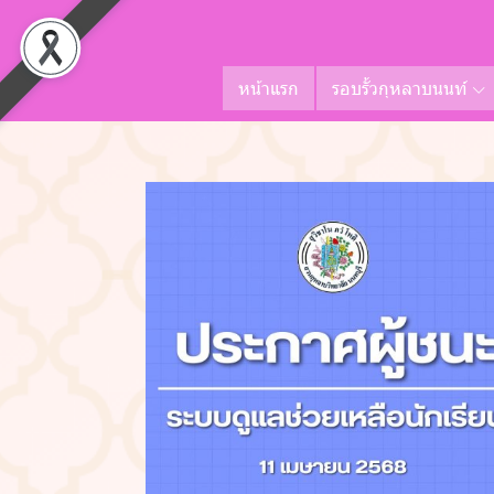
หน้าแรก
รอบรั้วกุหลาบนนท์