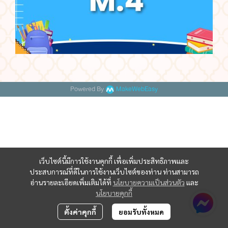
Powered By
MakeWebEasy
เว็บไซต์นี้มีการใช้งานคุกกี้ เพื่อเพิ่มประสิทธิภาพและ
ประสบการณ์ที่ดีในการใช้งานเว็บไซต์ของท่าน ท่านสามารถ
อ่านรายละเอียดเพิ่มเติมได้ที่
นโยบายความเป็นส่วนตัว
และ
นโยบายคุกกี้
ตั้งค่าคุกกี้
ยอมรับทั้งหมด