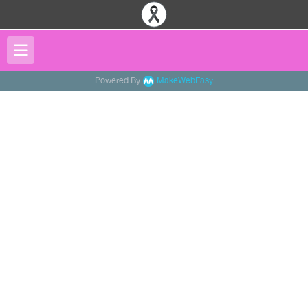
Powered By
MakeWebEasy