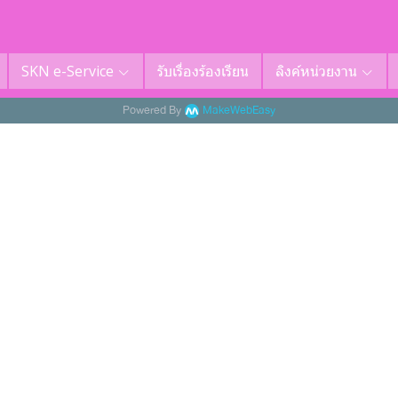
SKN e-Service
รับเรื่องร้องเรียน
ลิงค์หน่วยงาน
Powered By
MakeWebEasy