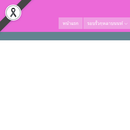
หน้าแรก
รอบรั้วกุหลาบนนท์