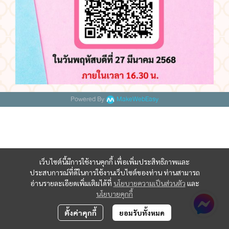
Powered By
MakeWebEasy
เว็บไซต์นี้มีการใช้งานคุกกี้ เพื่อเพิ่มประสิทธิภาพและ
ประสบการณ์ที่ดีในการใช้งานเว็บไซต์ของท่าน ท่านสามารถ
อ่านรายละเอียดเพิ่มเติมได้ที่
นโยบายความเป็นส่วนตัว
และ
นโยบายคุกกี้
ตั้งค่าคุกกี้
ยอมรับทั้งหมด