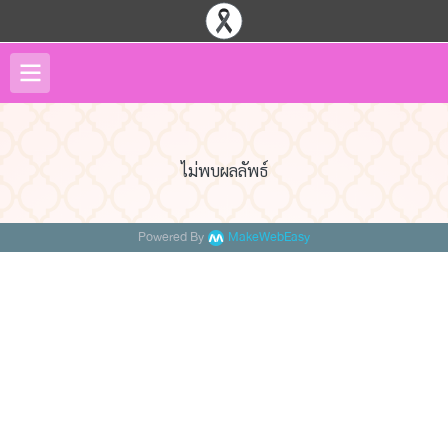
ไม่พบผลลัพธ์
Powered By
MakeWebEasy