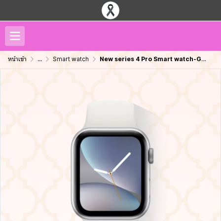
หน้าเข้า
...
Smart watch
New series 4 Pro Smart watch-Grey