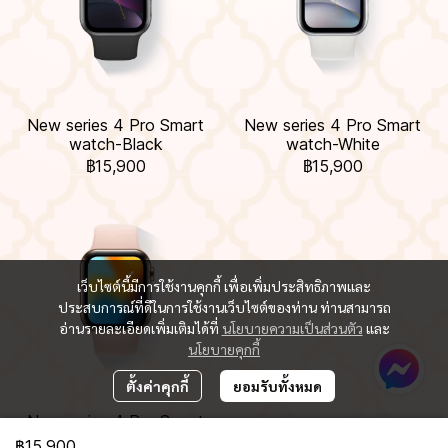
New series 4 Pro Smart
New series 4 Pro Smart
watch-Black
watch-White
฿15,900
฿15,900
เว็บไซต์นี้มีการใช้งานคุกกี้ เพื่อเพิ่มประสิทธิภาพและ
ประสบการณ์ที่ดีในการใช้งานเว็บไซต์ของท่าน ท่านสามารถ
อ่านรายละเอียดเพิ่มเติมได้ที่
นโยบายความเป็นส่วนตัว
และ
นโยบายคุกกี้
ตั้งค่าคุกกี้
ยอมรับทั้งหมด
New series 4 Pro Smart
watch-Pink
฿15,900